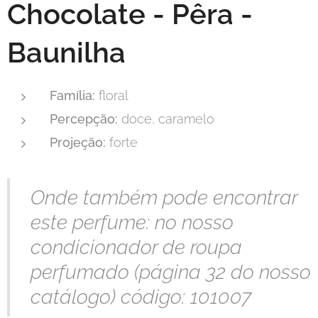
Chocolate - Pêra -
Baunilha
Família:
floral
Percepção:
doce, caramelo
Projeção:
forte
Onde também pode encontrar
este perfume: no nosso
condicionador de roupa
perfumado (página 32 do nosso
catálogo) código: 101007