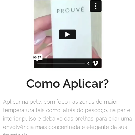
Como Aplicar?
Aplicar na pele, com foco nas zonas de maior
temperatura tais como: atrás do pescoço, na parte
interior pulso e debaixo das orelhas; para criar uma
envolvência mais concentrada e elegante da sua