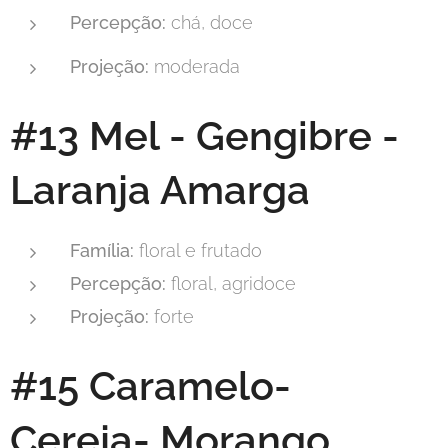
Percepção:
chá, doce
Projeção:
moderada
#13 Mel - Gengibre -
Laranja Amarga
Família:
floral e frutado
Percepção:
floral, agridoce
Projeção:
forte
#15 Caramelo-
Cereja- Morango