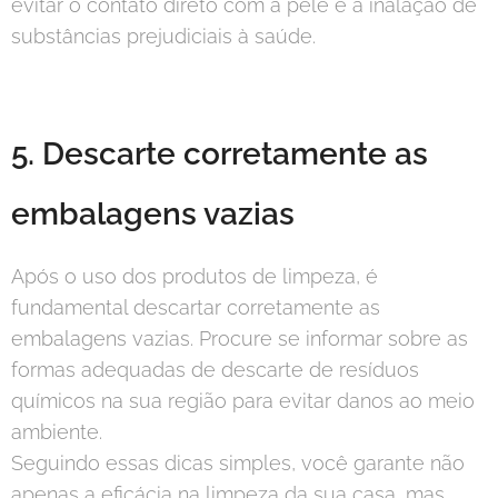
evitar o contato direto com a pele e a inalação de
substâncias prejudiciais à saúde.
5. Descarte corretamente as
embalagens vazias
Após o uso dos produtos de limpeza, é
fundamental descartar corretamente as
embalagens vazias. Procure se informar sobre as
formas adequadas de descarte de resíduos
químicos na sua região para evitar danos ao meio
ambiente.
Seguindo essas dicas simples, você garante não
apenas a eficácia na limpeza da sua casa, mas