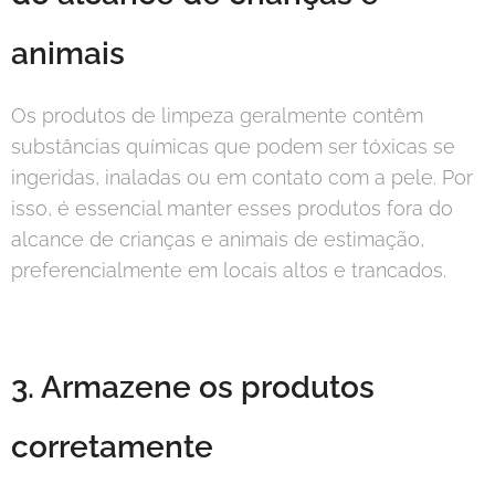
animais
Os produtos de limpeza geralmente contêm
substâncias químicas que podem ser tóxicas se
ingeridas, inaladas ou em contato com a pele. Por
isso, é essencial manter esses produtos fora do
alcance de crianças e animais de estimação,
preferencialmente em locais altos e trancados.
3. Armazene os produtos
corretamente