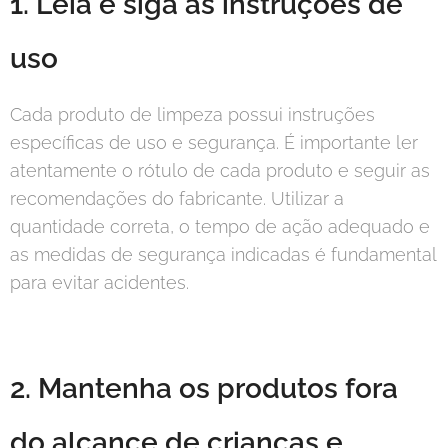
1. Leia e siga as instruções de
uso
Cada produto de limpeza possui instruções
específicas de uso e segurança. É importante ler
atentamente o rótulo de cada produto e seguir as
recomendações do fabricante. Utilizar a
quantidade correta, o tempo de ação adequado e
as medidas de segurança indicadas é fundamental
para evitar acidentes.
2. Mantenha os produtos fora
do alcance de crianças e