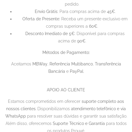
pedido.
🚚 Envio Grátis:
Para compras acima de
45€
.
🎁 Oferta de Presente:
Receba um presente exclusivo em
compras superiores a
60€
.
🔖 Desconto Imediato de 5€:
Disponível para compras
acima de
90€
.
Métodos de Pagamento:
Aceitamos
MBWay
,
Referência Multibanco
,
Transferência
Bancária
e
PayPal
.
APOIO AO CLIENTE
Estamos comprometidos em oferecer
suporte completo aos
nossos clientes
. Disponibilizamos
atendimento telefônico e via
WhatsApp
para resolver suas dúvidas e garantir sua satisfação.
Além disso, oferecemos
Suporte Técnico e Garantia
para todos
os produtos Prouvé.