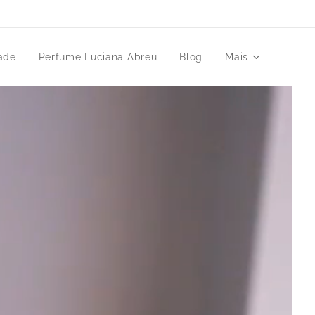
ade
Perfume Luciana Abreu
Blog
Mais