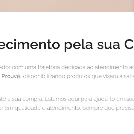
ecimento pela sua 
or com uma trajetória dedicada ao atendimento ao 
a
Prouvé
, disponibilizando produtos que visam a sat
a sua compra. Estamos aqui para ajudá-lo em sua 
r em qualidade e atendimento. Sempre que precisar