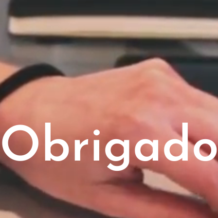
Obrigad