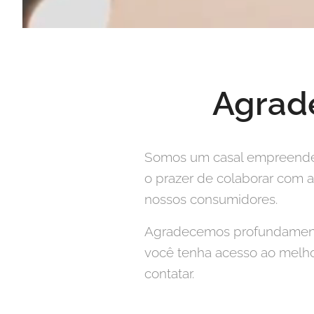
Agrad
Somos um casal empreended
o prazer de colaborar com 
nossos consumidores.
Agradecemos profundamente 
você tenha acesso ao melho
contatar.