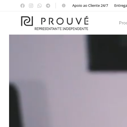
📱Apoio ao Cliente 24/7 📦Entregas
Pro